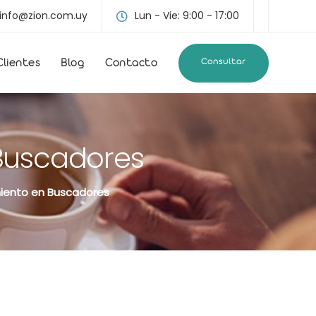
info@zion.com.uy
Lun - Vie: 9:00 - 17:00
Consultar
Clientes
Blog
Contacto
 Buscadores
iento en Buscadores