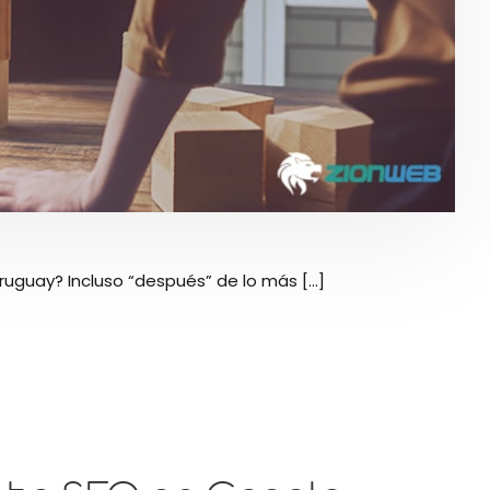
guay? Incluso “después” de lo más [...]