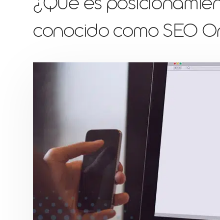
¿Que es posicionamie
conocido como SEO O