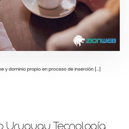
e y dominio propio en proceso de inserción [...]
b Uruguay Tecnología