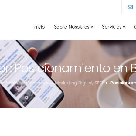
Inicio
Sobre Nosotros
Servicios
por: Posicionamiento en
- ZionWeb Montevideo, Marketing Digital, SEO
Posicionam