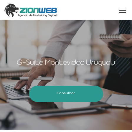
G-Suite Montevideo Uruguay
Consultar