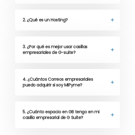
2. ¿Qué es un Hosting?
3. ¿Por qué es mejor usar casillas
empresariales de G-suite?
4. ¿Cuántos Correos empresariales
puedo adquirir si soy MiPyme?
5. ¿Cuánto espacio en GB tengo en mi
casilla empresarial de G Suite?