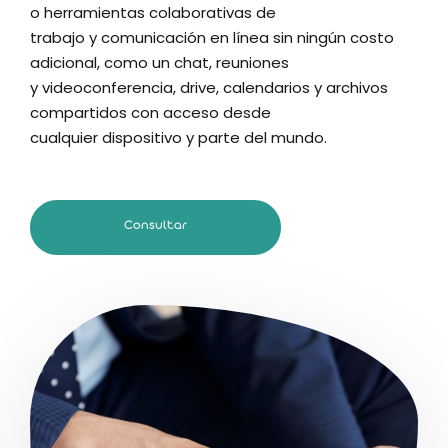
o
h
erramientas
colaborativas de
trabajo
y
comunicación
en línea
sin ningún costo
adicional
, como un chat,
reuniones
y
videoconferencia,
drive
,
calendarios y
archivos
compartidos con acceso desde
cualquier
dispositivo y
parte del mundo.
Consultar