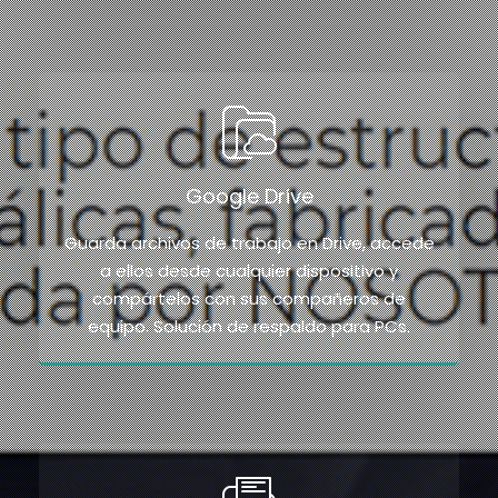
Google Drive
Guarda archivos de trabajo en Drive, accede
a ellos desde cualquier dispositivo y
compártelos con sus compañeros de
equipo. Solución de respaldo para PCs.