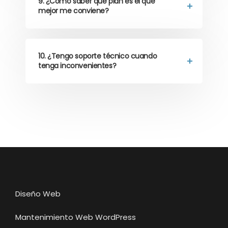
9. ¿Cómo saber qué plan es el que
mejor me conviene?
10. ¿Tengo soporte técnico cuando
tenga inconvenientes?
Diseño Web
Mantenimiento Web WordPress