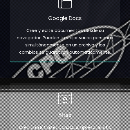
Google Docs
Cree y edite documentos desde su
navegador. Pueden trabajar varias personas
simultáneamente en un archivo y los
cambios se guardarán automáticamente.
Sites
Crea una intranet para tu empresa, el sitio