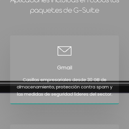
Aplicaciones Incluidas en todos los
paquetes de G-Suite
Gmail
Casillas empresariales desde 30 GB de
almacenamiento, protección contra spam y
las medidas de seguridad líderes del sector.