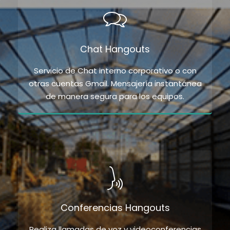
Chat Hangouts
Servicio de Chat interno corporativo o con
otras cuentas Gmail. Mensajería instantánea
de manera segura para los equipos.
Conferencias Hangouts
Realiza llamadas de voz y videoconferencias