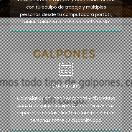
con tu equipo de trabajo y múltiples
personas desde tu computadora portátil,
tablet, teléfono o salón de conferencia.
Calendario
Calendarios en línea integrados y diseñados
para trabajar en equipo. Comparte eventos
especiales con los clientes o informa a otras
personas sobre tu disponibilidad.