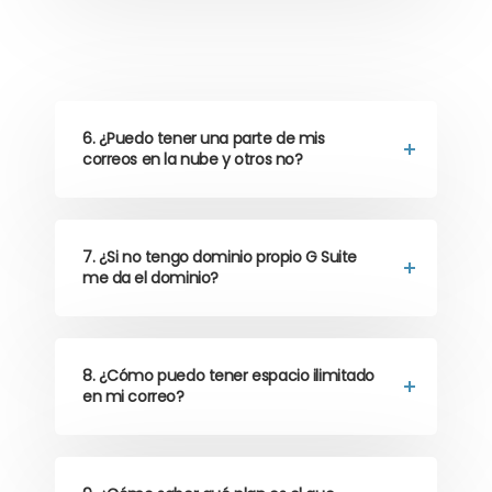
6. ¿Puedo tener una parte de mis
correos en la nube y otros no?
7. ¿Si no tengo dominio propio G Suite
me da el dominio?
8. ¿Cómo puedo tener espacio ilimitado
en mi correo?