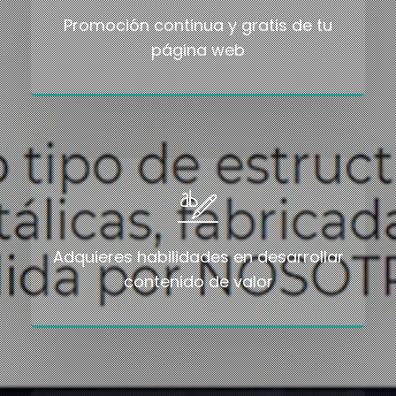
Promoción continua y gratis de tu
página web
Adquieres habilidades en desarrollar
contenido de valor