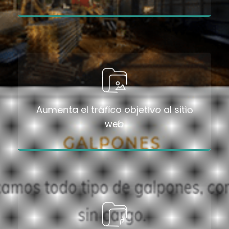
Aumenta el tráfico objetivo al sitio
web