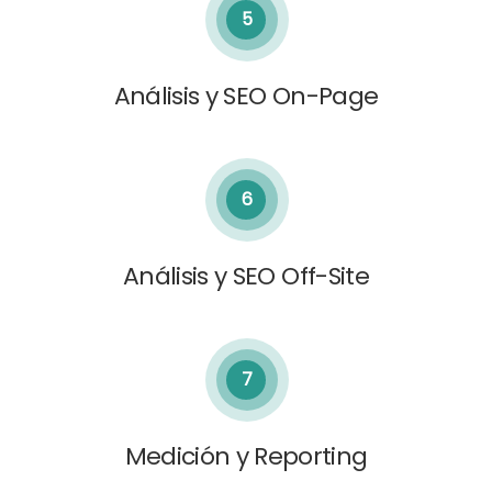
5
Análisis y SEO On-Page
6
Análisis y SEO Off-Site
7
Medición y Reporting