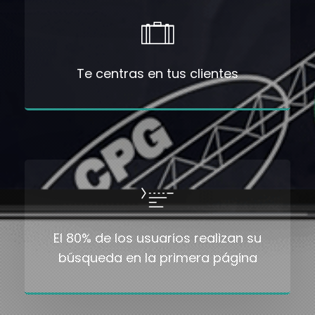
Te centras en tus clientes
El 80% de los usuarios realizan su
búsqueda en la primera página