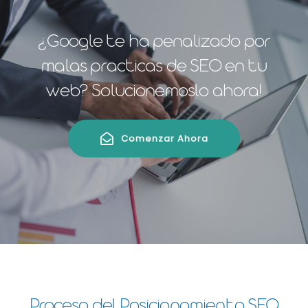
¿Google te ha penalizado por
malas practicas de SEO en tu
web? Solucionemoslo ahora!
Comenzar Ahora
Proceso del Posicionamiento SEO