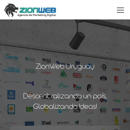
ZionWeb Uruguay
Descentralizando un país,
Globalizando Ideas!