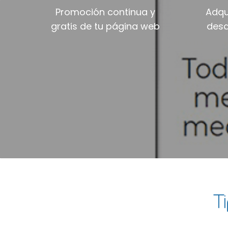
Promoción continua y
Adqu
gratis de tu página web
desa
T