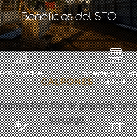
Beneficios del SEO
Es 100% Medible
Incrementa la conf
del usuario