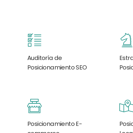
Auditoría de
Estr
Posicionamiento SEO
Posi
Posicionamiento E-
Posi