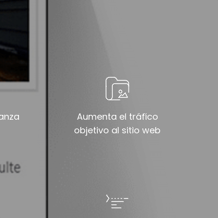
ianza
Aumenta el tráfico
objetivo al sitio web