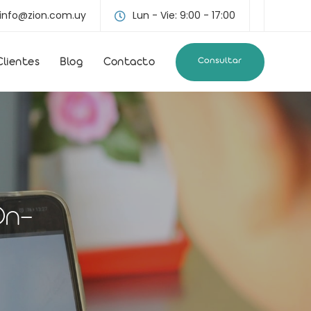
info@zion.com.uy
Lun - Vie: 9:00 - 17:00
Consultar
Clientes
Blog
Contacto
On-