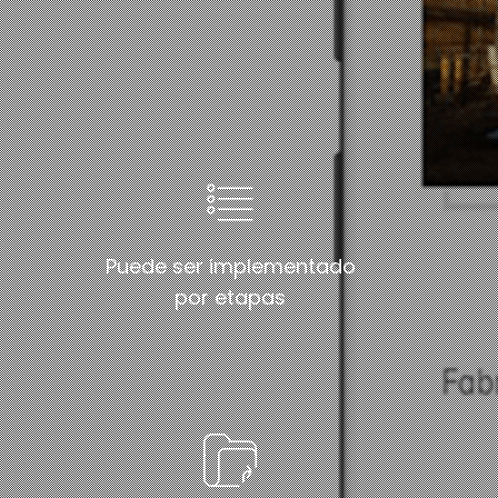
Puede ser implementado
por etapas