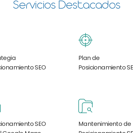
Servicios Destacados
ategia
Plan de
cionamiento SEO
Posicionamiento S
cionamiento SEO
Mantenimiento de