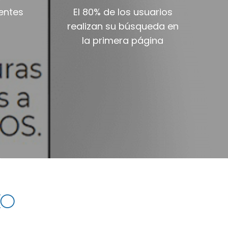
ientes
El 80% de los usuarios
realizan su búsqueda en
la primera página
EO