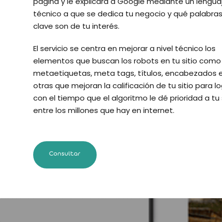
página y le explicará a Google mediante un lengua
técnico a que se dedica tu negocio y qué palabra
clave son de tu interés.
El servicio se centra en mejorar a nivel técnico los
elementos que buscan los robots en tu sitio como 
metaetiquetas, meta tags, títulos, encabezados 
otras que mejoran la calificación de tu sitio para lo
con el tiempo que el algoritmo le dé prioridad a tu 
entre los millones que hay en internet.
Consultar