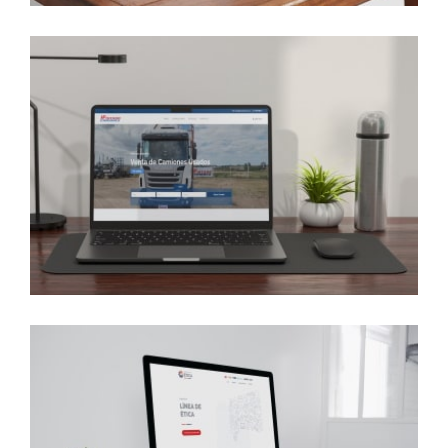
HP
Camiones