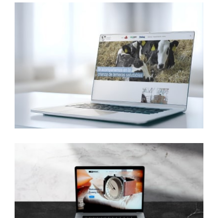
Crianza de
Terneras
Zuwery