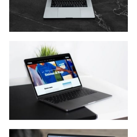
Prolesa –
Reinke