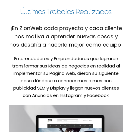
muy fácil de 
Últimos Trabajos Realizados
capacitacion
¡En ZionWeb cada proyecto y cada cliente
nos motiva a aprender nuevas cosas y
nos desafía a hacerlo mejor como equipo!
Emprendedores y Emprendedoras que lograron
transformar sus Ideas de negocios en realidad al
implementar su Página web, dieron su siguiente
paso dándose a conocer mes a mes con
publicidad SEM y Display y llegan nuevos clientes
con Anuncios en Instagram y Facebook.