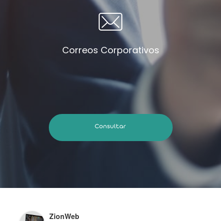
Correos Corporativos
Consultar
ZionWeb