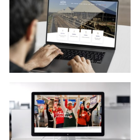
Estancias
del Lago
Supermercados
TaTa