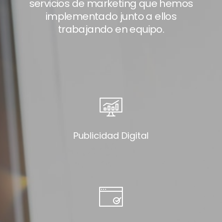
servicios de marketing que hemos
implementado junto a ellos
trabajando en equipo.
Publicidad Digital