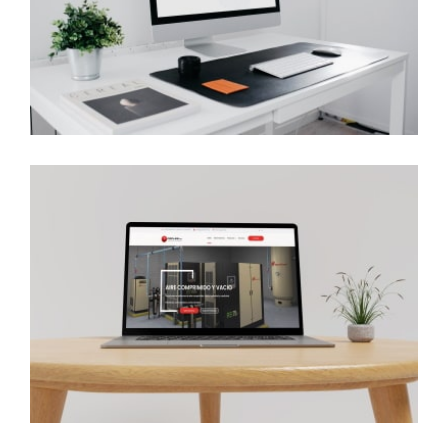
Ta-Ta Ética
Cocles