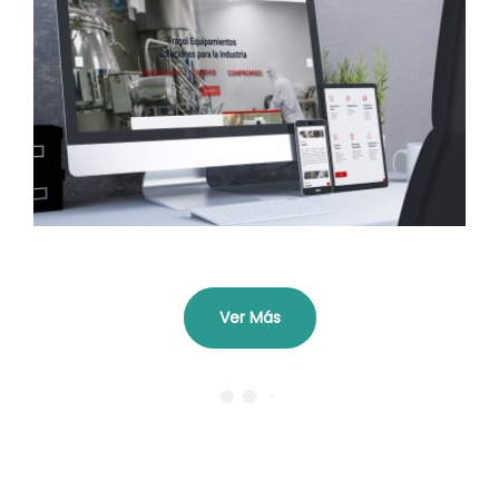
Fragol
Ver Más