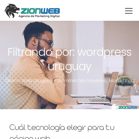
Filtrando por: wordpress
uruguay
Diseño Web Uruguay - ZionWeb Montevideo, Marketing Digital, SEO
Cuál tecnología elegir para tu