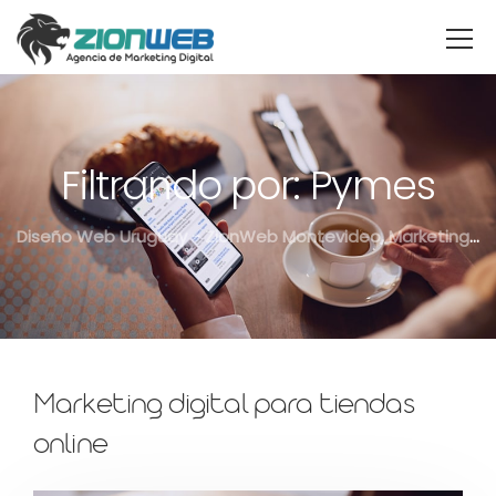
Filtrando por: Pymes
Diseño Web Uruguay - ZionWeb Montevideo, Marketing Digital, SEO
Marketing digital para tiendas
online