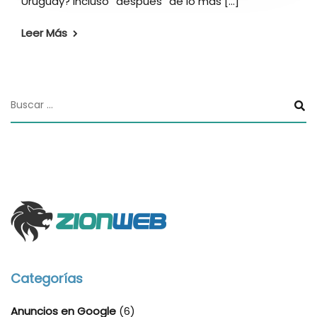
Uruguay? Incluso “después” de lo más [...]
Leer Más
Categorías
Anuncios en Google
(6)