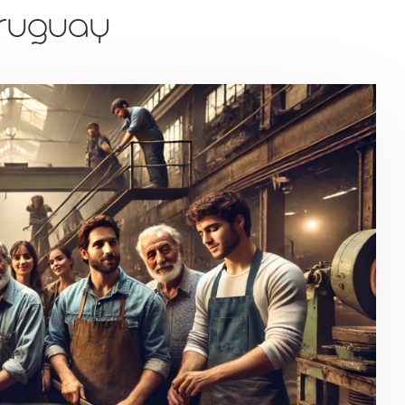
Uruguay