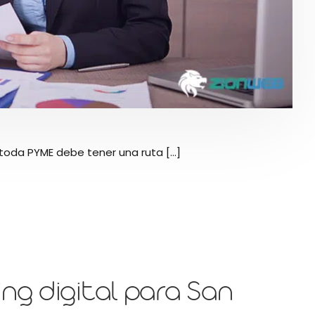
toda PYME debe tener una ruta [...]
ng digital para San