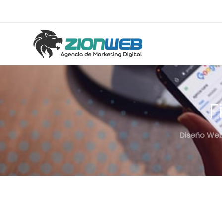
F
Diseño Web