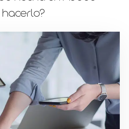
é hacerlo?