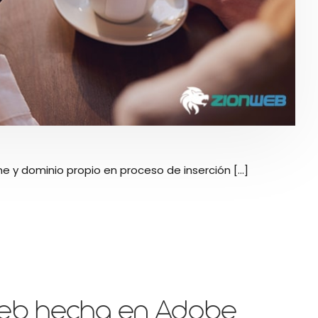
e y dominio propio en proceso de inserción [...]
web hecha en Adobe