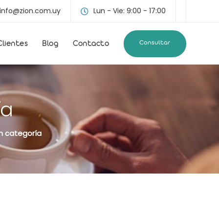
info@zion.com.uy
Lun - Vie: 9:00 - 17:00
Consultar
Clientes
Blog
Contacto
ía
in categoría