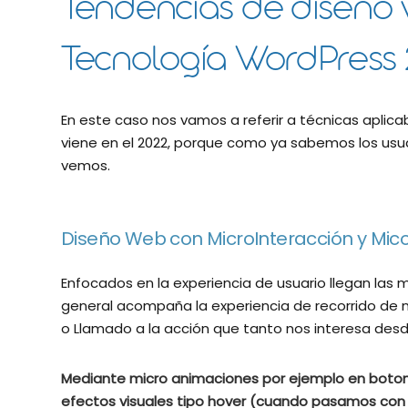
Tendencias de diseñ
Tecnología WordPress
En este caso nos vamos a referir a técnicas aplic
viene en el 2022, porque como ya sabemos los usu
vemos.
Diseño Web con MicroInteracción y Mic
Enfocados en la experiencia de usuario llegan las 
general acompaña la experiencia de recorrido de n
o Llamado a la acción que tanto nos interesa desde
Mediante micro animaciones por ejemplo en botone
efectos visuales tipo hover (cuando pasamos con 