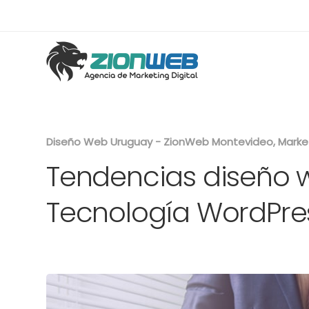
Diseño Web Uruguay - ZionWeb Montevideo, Marketi
Tendencias diseño 
Tecnología WordPre