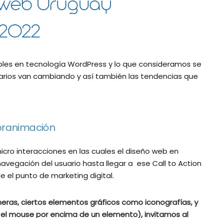
o web Uruguay
 2022
ables en tecnología WordPress y lo que consideramos se
arios van cambiando y así también las tendencias que
oranimación
micro interacciones en las cuales el diseño web en
avegación del usuario hasta llegar a ese Call to Action
 el punto de marketing digital.
ras, ciertos elementos gráficos como iconografías, y
el mouse por encima de un elemento), invitamos al