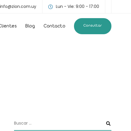
info@zion.com.uy
Lun - Vie: 9:00 - 17:00
Consultar
Clientes
Blog
Contacto