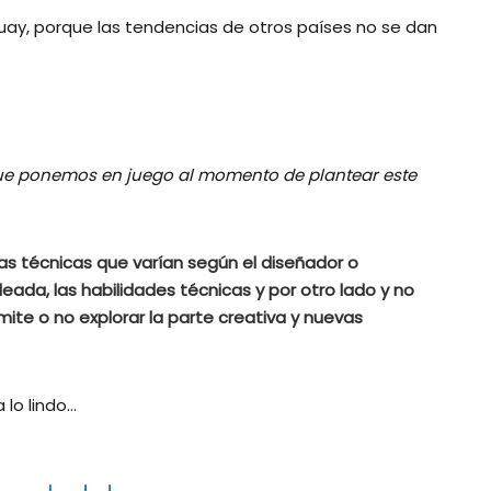
ay, porque las tendencias de otros países no se dan
que ponemos en juego al momento de plantear este
as técnicas que varían según el diseñador o
eada, las habilidades técnicas y por otro lado y no
ite o no explorar la parte creativa y nuevas
 lo lindo…