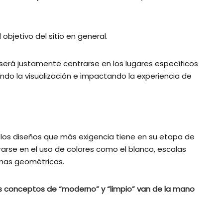
objetivo del sitio en general.
será justamente centrarse en los lugares específicos
ando la visualización e impactando la experiencia de
 los diseños que más exigencia tiene en su etapa de
rarse en el uso de colores como el blanco, escalas
rmas geométricas.
los conceptos de “moderno” y “limpio” van de la mano