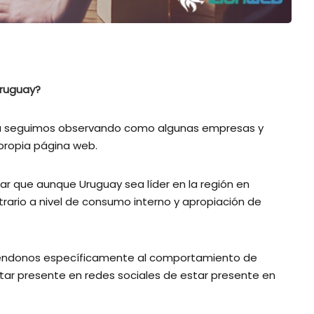
Uruguay?
mia seguimos observando como algunas empresas y
propia página web.
r que aunque Uruguay sea líder en la región en
ario a nivel de consumo interno y apropiación de
firiéndonos específicamente al comportamiento de
r presente en redes sociales de estar presente en