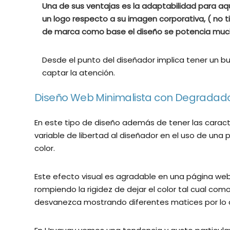
Una de sus ventajas es la adaptabilidad para a
un logo respecto a su imagen corporativa, ( no
de marca como base el diseño se potencia muc
Desde el punto del diseñador implica tener un b
captar la atención.
Diseño Web Minimalista con Degradad
En este tipo de diseño además de tener las carac
variable de libertad al diseñador en el uso de una
color.
Este efecto visual es agradable en una página we
rompiendo la rigidez de dejar el color tal cual como
desvanezca mostrando diferentes matices por lo q