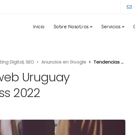
Inicio
Sobre Nosotros
Servicios
ng Digital, SEO
Anuncios en Google
Tendencias diseño web Uruguay Tecnología WordPress 2022
web Uruguay
ss 2022