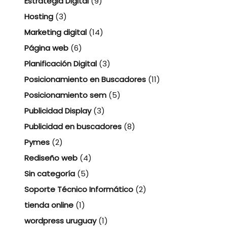
Estrategia Digital
(9)
Hosting
(3)
Marketing digital
(14)
Página web
(6)
Planificación Digital
(3)
Posicionamiento en Buscadores
(11)
Posicionamiento sem
(5)
Publicidad Display
(3)
Publicidad en buscadores
(8)
Pymes
(2)
Rediseño web
(4)
Sin categoría
(5)
Soporte Técnico Informático
(2)
tienda online
(1)
wordpress uruguay
(1)