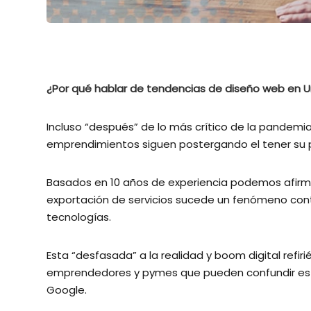
¿Por qué hablar de tendencias de diseño web en 
Incluso “después” de lo más crítico de la pande
emprendimientos siguen postergando el tener su 
Basados en 10 años de experiencia podemos afirma
exportación de servicios sucede un fenómeno contr
tecnologías.
Esta “desfasada” a la realidad y boom digital re
emprendedores y pymes que pueden confundir esta
Google.