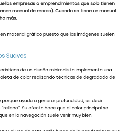
quellas empresas o emprendimientos que solo tienen
 tienen manual de marca). Cuando se tiene un manual
ho más.
uen material gráfico puesto que las imágenes suelen
os Suaves
terísticas de un diseño minimalista implementa una
 paleta de color realizando técnicas de degradado de
b porque ayuda a generar profundidad, es decir
 “relleno”. Su efecto hace que el color principal se
ue en la navegación suele venir muy bien.