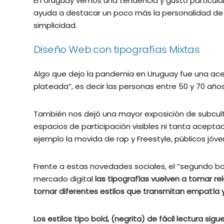
En Uruguay vemos una tendencia y gusto particular
ayuda a destacar un poco más la personalidad de l
simplicidad.
Diseño Web con tipografías Mixtas
Algo que dejo la pandemia en Uruguay fue una ac
plateada”, es decir las personas entre 50 y 70 añ
También nos dejó una mayor exposición de subcultu
espacios de participación visibles ni tanta acept
ejemplo la movida de rap y Freestyle, públicos jóve
Frente a estas novedades sociales, el “segundo bo
mercado digital
las tipografías vuelven a tomar re
tomar diferentes estilos que transmitan empatía y
Los estilos tipo bold, (negrita) de fácil lectura s