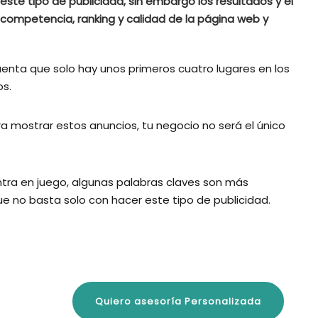
ste tipo de publicidad, sin embargo los resultados y el
competencia, ranking y calidad de la página web y
uenta que solo hay unos primeros cuatro lugares en los
s.
a mostrar estos anuncios, tu negocio no será el único
entra en juego, algunas palabras claves son más
ue no basta solo con hacer este tipo de publicidad.
Quiero asesoría Personalizada