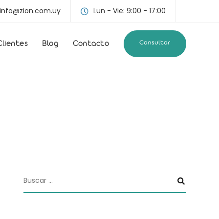
info@zion.com.uy
Lun - Vie: 9:00 - 17:00
Consultar
Clientes
Blog
Contacto