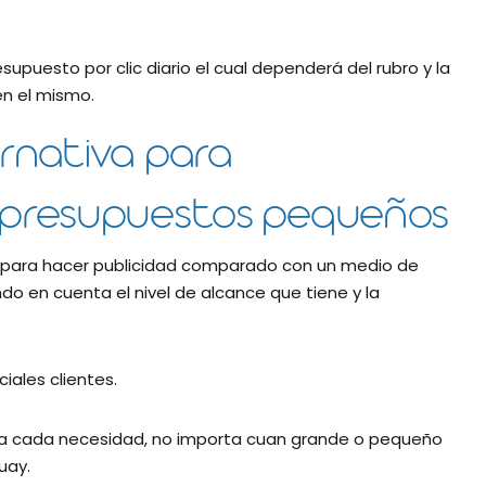
upuesto por clic diario el cual dependerá del rubro y la
n el mismo.
rnativa para
 presupuestos pequeños
 para hacer publicidad comparado con un medio de
do en cuenta el nivel de alcance que tiene y la
iales clientes.
a cada necesidad, no importa cuan grande o pequeño
uay.