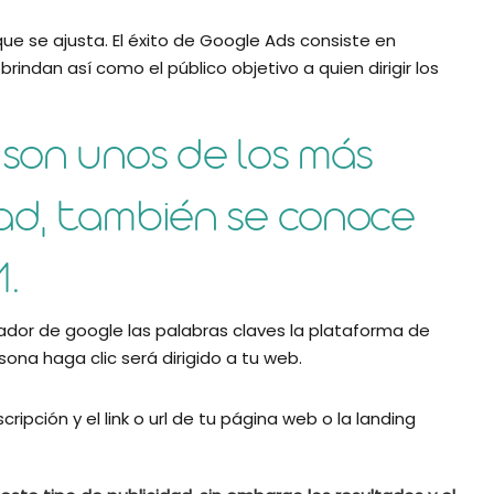
ue se ajusta. El éxito de Google Ads consiste en
rindan así como el público objetivo a quien dirigir los
 son unos de los más
ad, también se conoce
.
cador de google las palabras claves la plataforma de
na haga clic será dirigido a tu web.
ripción y el link o url de tu página web o la landing