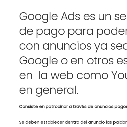
Google Ads es un se
de pago para poder
con anuncios ya sea
Google o en otros es
en la web como You
en general.
Consiste en patrocinar a través de anuncios pagos
Se deben establecer dentro del anuncio las palab