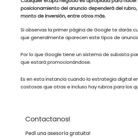
Cualquier etapa negocio es apropiada para hacer e
posicionamiento del anuncio dependerá del rubro, 
monto de inversión, entre otros más.
Si observas la primer página de Google te darás c
que generalmente aparecen este tipos de anuncio
Por lo que Google tiene un sistema de subasta par
que estará promocionándose.
Es en esta instancia cuando la estrategia digital 
costosas que otras e incluso hay rubros para los q
Contactanos!
Pedí una asesoría gratuita!