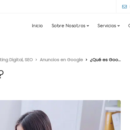
Inicio
Sobre Nosotros
Servicios
ng Digital, SEO
Anuncios en Google
¿Qué es Google Ads?
?