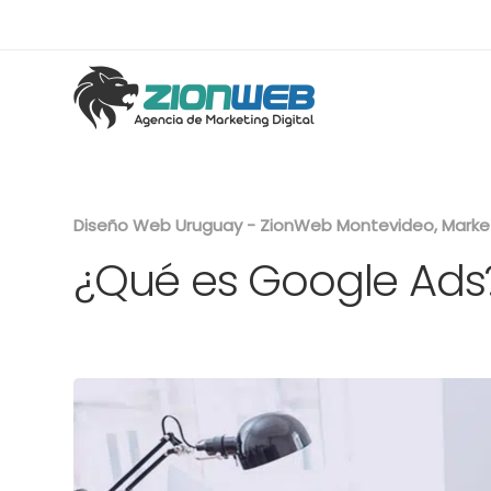
Diseño Web Uruguay - ZionWeb Montevideo, Marketi
¿Qué es Google Ads