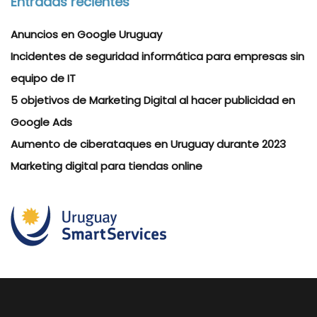
Entradas recientes
Anuncios en Google Uruguay
Incidentes de seguridad informática para empresas sin
equipo de IT
5 objetivos de Marketing Digital al hacer publicidad en
Google Ads
Aumento de ciberataques en Uruguay durante 2023
Marketing digital para tiendas online