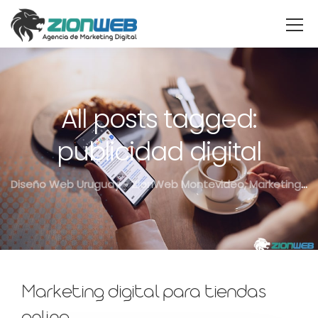
All posts tagged:
publicidad digital
Diseño Web Uruguay - ZionWeb Montevideo, Marketing Digital, SEO
Marketing digital para tiendas