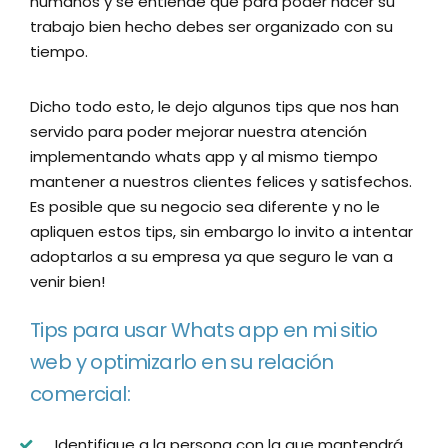
humanos y se entiende que para poder hacer su
trabajo bien hecho debes ser organizado con su
tiempo.
Dicho todo esto, le dejo algunos tips que nos han
servido para poder mejorar nuestra atención
implementando whats app y al mismo tiempo
mantener a nuestros clientes felices y satisfechos.
Es posible que su negocio sea diferente y no le
apliquen estos tips, sin embargo lo invito a intentar
adoptarlos a su empresa ya que seguro le van a
venir bien!
Tips para usar Whats app en mi sitio
web y optimizarlo en su relación
comercial:
Identifique a la persona con la que mantendrá