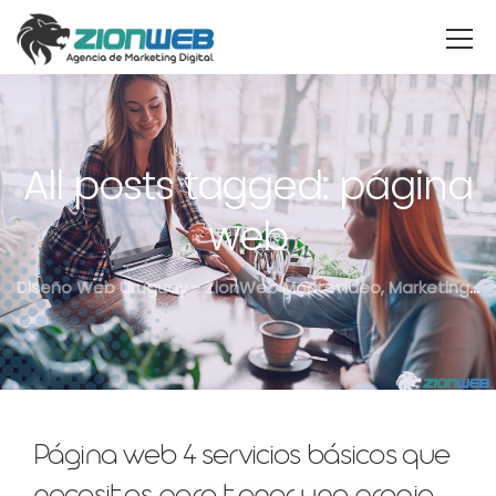
All posts tagged: página
web
Diseño Web Uruguay - ZionWeb Montevideo, Marketing Digital, SEO
Página web 4 servicios básicos que