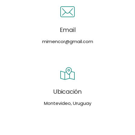
Email
mimencor@gmail.com
Ubicación
Montevideo, Uruguay