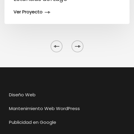
Ver Proyecto
Diseño Web
Mantenimiento Web WordPress
Publicidad en Google